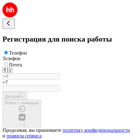
Регистрация для поиска работы
Телефон
Телефон
Почта
🇷🇺
+7
Дальше
Войти с помощью
+
3
Продолжая, вы принимаете
политику конфиденциальности
и
правила сервиса