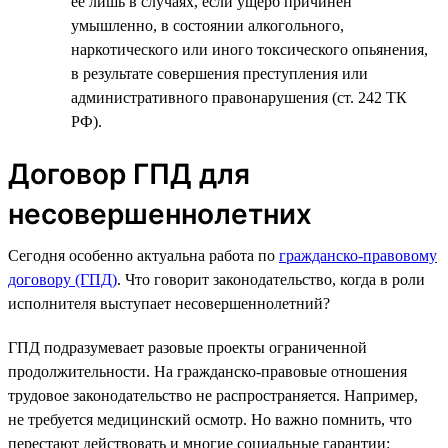
ее лишь в случаях, если ущерб причинен
умышленно, в состоянии алкогольного,
наркотического или иного токсического опьянения,
в результате совершения преступления или
административного правонарушения (ст. 242 ТК
РФ).
Договор ГПД для
несовершеннолетних
Сегодня особенно актуальна работа по
гражданско-правовому
договору (ГПД)
. Что говорит законодательство, когда в роли
исполнителя выступает несовершеннолетний?
ГПД подразумевает разовые проекты ограниченной
продолжительности. На гражданско-правовые отношения
трудовое законодательство не распространяется. Например,
не требуется медицинский осмотр. Но важно помнить, что
перестают действовать и многие социальные гарантии: