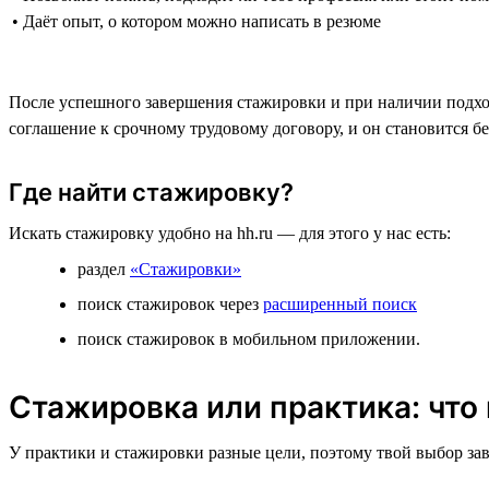
• Даёт опыт, о котором можно написать в резюме
После успешного завершения стажировки и при наличии подход
соглашение к срочному трудовому договору, и он становится б
Где найти стажировку?
Искать стажировку удобно на hh.ru — для этого у нас есть:
раздел
«Стажировки»
поиск стажировок через
расширенный поиск
поиск стажировок в мобильном приложении.
Стажировка или практика: что
У практики и стажировки разные цели, поэтому твой выбор зав