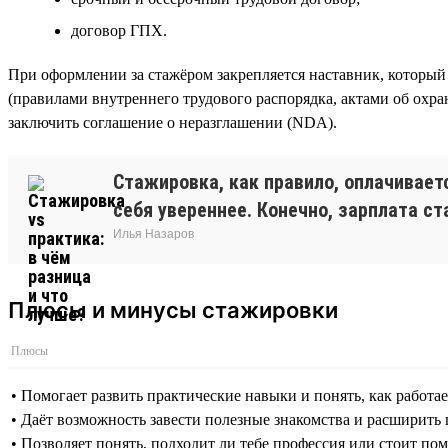
договор ГПХ.
При оформлении за стажёром закрепляется наставник, который 
(правилами внутреннего трудового распорядка, актами об охра
заключить соглашение о неразглашении (NDA).
Стажировка, как правило, оплачиваетс
себя увереннее. Конечно, зарплата ст
Илья Назаров
Плюсы и минусы стажировки
Плюсы
• Помогает развить практические навыки и понять, как работа
• Даёт возможность завести полезные знакомства и расширить
• Позволяет понять, подходит ли тебе профессия или стоит пом