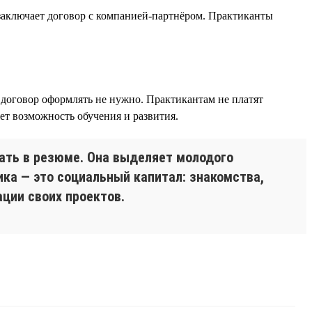
 заключает договор с компанией-партнёром. Практиканты
й договор оформлять не нужно. Практикантам не платят
яет возможность обучения и развития.
ать в резюме. Она выделяет молодого
ика — это социальный капитал: знакомства,
ции своих проектов.