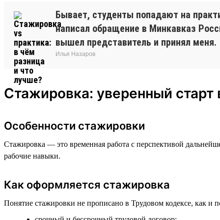
Бывает, студенты попадают на практи
написал обращение в Минкавказ России
вышел представитель и принял меня.
Илья Назаров
Стажировка: уверенный старт 
Особенности стажировки
Стажировка — это временная работа с перспективой дальнейше
рабочие навыки.
Как оформляется стажировка
Понятие стажировки не прописано в Трудовом кодексе, как и п
срочный и бессрочный трудовой договор;