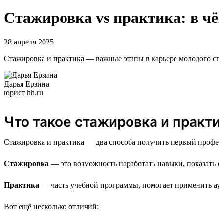
Стажировка vs практика: в ч
28 апреля 2025
Стажировка и практика — важные этапы в карьере молодого спе
Дарья Ерзина
юрист hh.ru
Что такое стажировка и практ
Стажировка и практика — два способа получить первый профе
Стажировка
— это возможность наработать навыки, показать 
Практика
— часть учебной программы, помогает применить ау
Вот ещё несколько отличий: