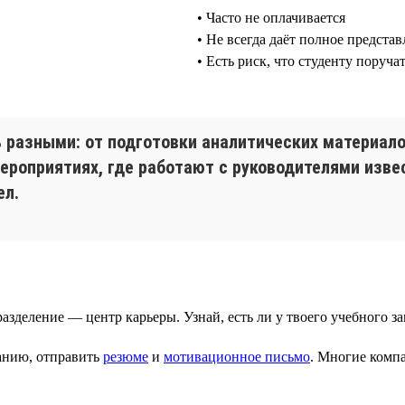
• Часто не оплачивается
• Не всегда даёт полное представ
• Есть риск, что студенту поруч
ь разными: от подготовки аналитических материал
ероприятиях, где работают с руководителями изве
ел.
азделение — центр карьеры. Узнай, есть ли у твоего учебного 
панию, отправить
резюме
и
мотивационное письмо
. Многие ком