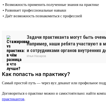
• Возможность применить полученные знания на практике
• Развивает профессиональные навыки
• Даёт возможность познакомиться с профессией
Задачи практиканта могут быть очен
Например, наши ребята участвуют в м
и сотрудниками органов внутренних д
Илья Назаров
Как попасть на практику?
Самый простой путь — через вуз: деканат или профильное подр
Договориться о практике можно и самостоятельно: найти ком
практикантов
.