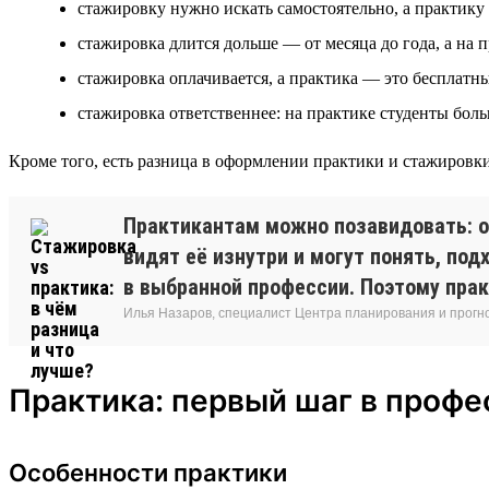
стажировку нужно искать самостоятельно, а практику 
стажировка длится дольше — от месяца до года, а на п
стажировка оплачивается, а практика — это бесплатн
стажировка ответственнее: на практике студенты бол
Кроме того, есть разница в оформлении практики и стажировки
Практикантам можно позавидовать: о
видят её изнутри и могут понять, по
в выбранной профессии. Поэтому прак
Илья Назаров, специалист Центра планирования и прог
Практика: первый шаг в проф
Особенности практики