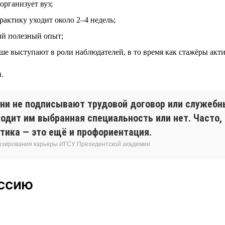
организует вуз;
рактику уходит около 2–4 недель;
ый полезный опыт;
ьше выступают в роли наблюдателей, в то время как стажёры акт
.
ни не подписывают трудовой договор или служебны
дходит им выбранная специальность или нет. Часто,
тика — это ещё и профориентация.
нозирования карьеры ИГСУ Президентской академии
ессию