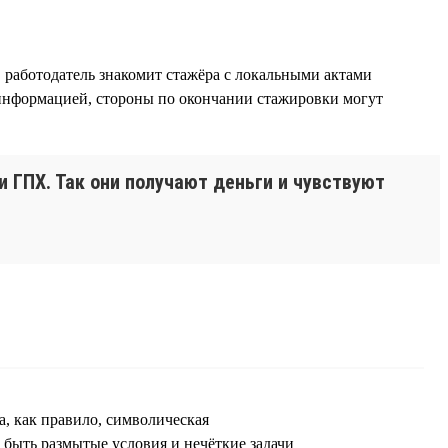
, работодатель знакомит стажёра с локальными актами
й информацией, стороны по окончании стажировки могут
и ГПХ. Так они получают деньги и чувствуют
а, как правило, символическая
 быть размытые условия и нечёткие задачи