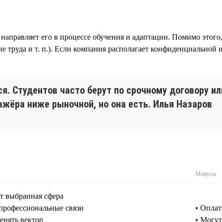
направляет его в процессе обучения и адаптации. Помимо этого
не труда и т. п.). Если компания располагает конфиденциально
я. Студентов часто берут по срочному договору ил
ажёра ниже рыночной, но она есть. Илья Назаров
Минусы
ет выбранная сфера
 профессиональные связи
• Оплат
енять вектор
• Могут