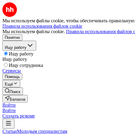
Мы используем файлы cookie, чтобы обеспечивать правильную р
Правила использования файлов cookie
Мы используем файлы cookie.
Правила использования файлов c
Понятно
Ищу работу
Ищу работу
Ищу работу
Ищу сотрудника
Сервисы
Помощь
Ещё
Поиск
Балахна
Войти
Войти
Создать резюме
Статьи
Молодым специалистам