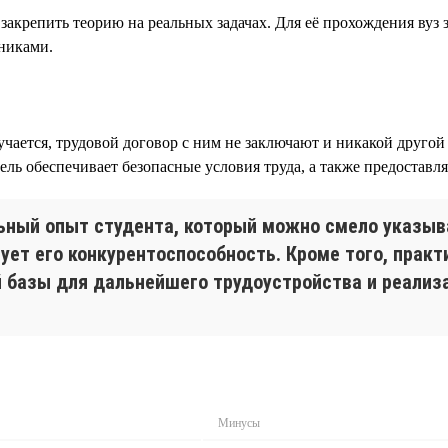
закрепить теорию на реальных задачах. Для её прохождения вуз
тниками.
учается, трудовой договор с ним не заключают и никакой друго
тель обеспечивает безопасные условия труда, а также предоставл
ьный опыт студента, который можно смело указыв
ует его конкурентоспособность. Кроме того, практ
 базы для дальнейшего трудоустройства и реализа
Минусы