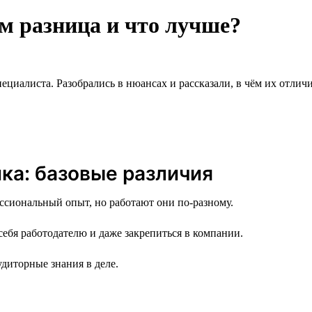
ём разница и что лучше?
циалиста. Разобрались в нюансах и рассказали, в чём их отличи
ика: базовые различия
ссиональный опыт, но работают они по-разному.
себя работодателю и даже закрепиться в компании.
диторные знания в деле.