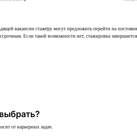
ящей вакансии стажёру могут предложить перейти на постоянну
ессрочным. Если такой возможности нет, стажировка завершается
 выбрать?
исит от карьерных задач.