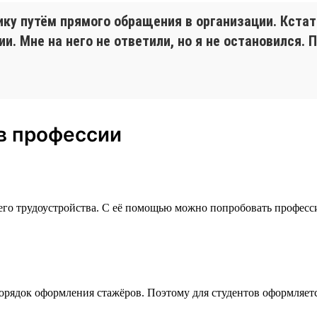
ку путём прямого обращения в организации. Кстати
. Мне на него не ответили, но я не остановился. 
в профессии
го трудоустройства. С её помощью можно попробовать професси
орядок оформления стажёров. Поэтому для студентов оформляетс