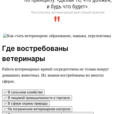
и будь что будет».
Яна Елесина, ветеринарный врач общей практики
Где востребованы
ветеринары
Работа ветеринарных врачей сосредоточена не только вокруг
домашних животных. Их знания востребованы во многих
сферах.
✅ В сельском хозяйстве
✅ В пищевой промышленности и торговле
✅ В сфере охраны природы
✅ На пограничном ветеринарном контроле