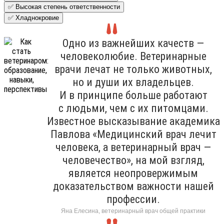
✅ Высокая степень ответственности
✅ Хладнокровие
Одно из важнейших качеств —
человеколюбие. Ветеринарные
врачи лечат не только животных,
но и души их владельцев.
И в принципе больше работают
с людьми, чем с их питомцами.
Известное высказывание академика
Павлова «Медицинский врач лечит
человека, а ветеринарный врач —
человечество», на мой взгляд,
является неопровержимым
доказательством важности нашей
профессии.
Яна Елесина, ветеринарный врач общей практики