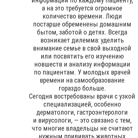
информации по каждому пациенту,
а на это требуется огромное
количество времени. Люди
постарше обременены домашним
бытом, заботой о детях. Всегда
возникает дилемма: уделить
внимание семье в свой выходной
или посвятить его изучению
новшеств и анализу информации
по пациентам. У молодых врачей
времени на самообразование
гораздо больше.
Сегодня востребованы врачи с узкой
специализацией, особенно
дерматологи, гастроэнтерологи
и вирусологи, — это связано с тем,
что многие владельцы не считают
нужным прививать животных