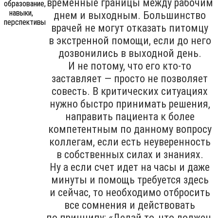
временные границы между рабочим
днем и выходным. Большинство
врачей не могут отказать питомцу
в экстренной помощи, если до него
дозвонились в выходной день.
И не потому, что его кто-то
заставляет — просто не позволяет
совесть. В критических ситуациях
нужно быстро принимать решения,
направить пациента к более
компетентным по данному вопросу
коллегам, если есть неуверенность
в собственных силах и знаниях.
Ну а если счет идет на часы и даже
минуты и помощь требуется здесь
и сейчас, то необходимо отбросить
все сомнения и действовать
по принципу: «Делай то, что должен,