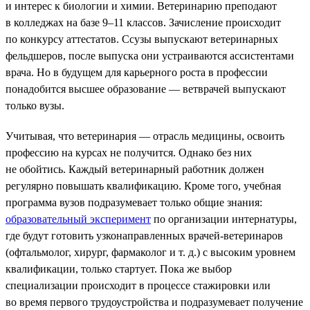
и интерес к биологии и химии. Ветеринарию преподают
в колледжах на базе 9–11 классов. Зачисление происходит
по конкурсу аттестатов. Ссузы выпускают ветеринарных
фельдшеров, после выпуска они устраиваются ассистентами
врача. Но в будущем для карьерного роста в профессии
понадобится высшее образование — ветврачей выпускают
только вузы.
Учитывая, что ветеринария — отрасль медицины, освоить
профессию на курсах не получится. Однако без них
не обойтись. Каждый ветеринарный работник должен
регулярно повышать квалификацию. Кроме того, учебная
программа вузов подразумевает только общие знания:
образовательный эксперимент
по организации интернатуры,
где будут готовить узконаправленных врачей-ветеринаров
(офтальмолог, хирург, фармаколог и т. д.) с высоким уровнем
квалификации, только стартует. Пока же выбор
специализации происходит в процессе стажировки или
во время первого трудоустройства и подразумевает получение