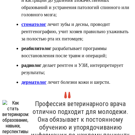
и кастрации до удаления злокачественных
образований и устранения патологий спинного или
головного мозга;
стоматолог
лечит зубы и десны, проводит
рентгенографию, учит хозяев правильно ухаживать
за полостью рта их питомцев;
реабилитолог
разрабатывает программы
восстановления после травм и операций;
радиолог
делает рентген и УЗИ, интерпретирует
результаты;
дерматолог
лечит болезни кожи и шерсти.
Профессия ветеринарного врача
отлично подходит для молодежи.
Она обязывает к постоянному
обучению и упорядочиванию