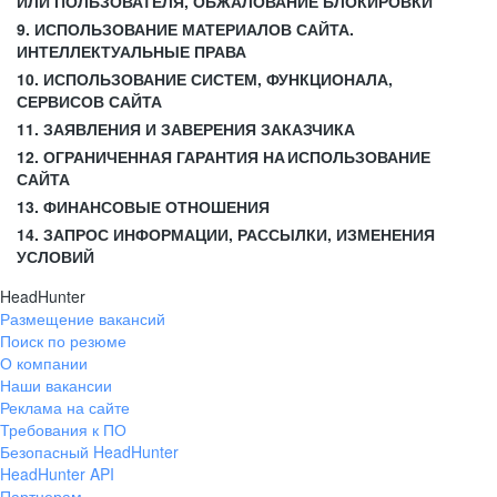
ИЛИ ПОЛЬЗОВАТЕЛЯ, ОБЖАЛОВАНИЕ БЛОКИРОВКИ
9. ИСПОЛЬЗОВАНИЕ МАТЕРИАЛОВ САЙТА.
ИНТЕЛЛЕКТУАЛЬНЫЕ ПРАВА
10. ИСПОЛЬЗОВАНИЕ СИСТЕМ, ФУНКЦИОНАЛА,
СЕРВИСОВ САЙТА
11. ЗАЯВЛЕНИЯ И ЗАВЕРЕНИЯ ЗАКАЗЧИКА
12. ОГРАНИЧЕННАЯ ГАРАНТИЯ НА ИСПОЛЬЗОВАНИЕ
САЙТА
13. ФИНАНСОВЫЕ ОТНОШЕНИЯ
14. ЗАПРОС ИНФОРМАЦИИ, РАССЫЛКИ, ИЗМЕНЕНИЯ
УСЛОВИЙ
HeadHunter
Размещение вакансий
Поиск по резюме
О компании
Наши вакансии
Реклама на сайте
Требования к ПО
Безопасный HeadHunter
HeadHunter API
Партнерам