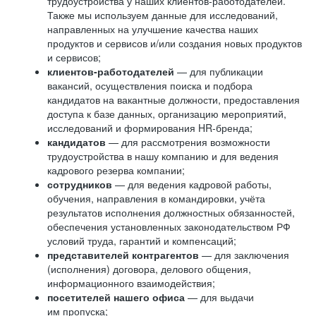
трудоустройства у наших клиентов-работодателей.
Также мы используем данные для исследований,
направленных на улучшение качества наших
продуктов и сервисов и/или создания новых продуктов
и сервисов;
клиентов-работодателей
— для публикации
вакансий, осуществления поиска и подбора
кандидатов на вакантные должности, предоставления
доступа к базе данных, организацию мероприятий,
исследований и формирования HR-бренда;
кандидатов
— для рассмотрения возможности
трудоустройства в нашу компанию и для ведения
кадрового резерва компании;
сотрудников
— для ведения кадровой работы,
обучения, направления в командировки, учёта
результатов исполнения должностных обязанностей,
обеспечения установленных законодательством РФ
условий труда, гарантий и компенсаций;
представителей контрагентов
— для заключения
(исполнения) договора, делового общения,
информационного взаимодействия;
посетителей нашего офиса
— для выдачи
им пропуска;