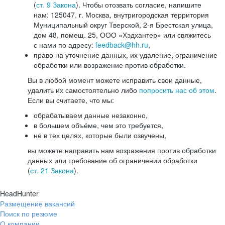
(
ст. 9 Закона
). Чтобы отозвать согласие, напишите
нам: 125047, г. Москва, внутригородская территория
Муниципальный округ Тверской, 2-я Брестская улица,
дом 48, помещ. 25, ООО «Хэдхантер» или свяжитесь
с нами по адресу:
feedback@hh.ru
,
право на уточнение данных, их удаление, ограничение
обработки или возражение против обработки.
Вы в любой момент можете исправить свои данные,
удалить их самостоятельно либо
попросить нас об этом
.
Если вы считаете, что мы:
обрабатываем данные незаконно,
в большем объёме, чем это требуется,
не в тех целях, которые были озвучены,
вы можете направить нам возражения против обработки
данных или требование об ограничении обработки
(
ст. 21 Закона
).
HeadHunter
Размещение вакансий
Поиск по резюме
О компании