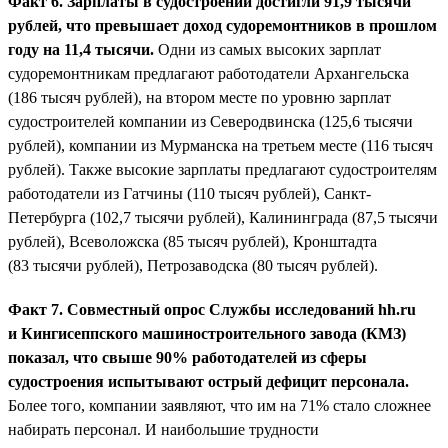
Факт 6. Зарплаты в судостроении достигли 91,9 тысячи
рублей, что превышает доход судоремонтников в прошлом
году на 11,4 тысячи.
Одни из самых высоких зарплат
судоремонтникам предлагают работодатели Архангельска
(186 тысяч рублей), на втором месте по уровню зарплат
судостроителей компании из Северодвинска (125,6 тысячи
рублей), компании из Мурманска на третьем месте (116 тысяч
рублей). Также высокие зарплаты предлагают судостроителям
работодатели из Гатчины (110 тысяч рублей), Санкт-
Петербурга (102,7 тысячи рублей), Калининграда (87,5 тысячи
рублей), Всеволожска (85 тысяч рублей), Кронштадта
(83 тысячи рублей), Петрозаводска (80 тысяч рублей).
Факт 7. Совместный опрос Службы исследований hh.ru
и Кингисеппского машиностроительного завода (КМЗ)
показал, что свыше 90% работодателей из сферы
судостроения испытывают острый дефицит персонала.
Более того, компании заявляют, что им на 71% стало сложнее
набирать персонал. И наибольшие трудности