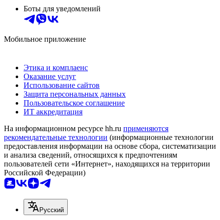
Боты для уведомлений
Мобильное приложение
Этика и комплаенс
Оказание услуг
Использование сайтов
Защита персональных данных
Пользовательское соглашение
ИТ аккредитация
На информационном ресурсе hh.ru
применяются
рекомендательные технологии
(информационные технологии
предоставления информации на основе сбора, систематизации
и анализа сведений, относящихся к предпочтениям
пользователей сети «Интернет», находящихся на территории
Российской Федерации)
Русский