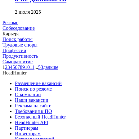
2 июля 2025
Резюме
Собеседование
Карьера
Поиск работы
Трудовые споры
Профессии
Продуктивность
Саморазвитие
1
2
3
4
5
6
7
8
9
10
11
...
53
дальше
HeadHunter
Размещение вакансий
Поиск по резюме
О компании
Наши вакансии
Реклама на сайте
Требования к ПО
Безопасный HeadHunter
HeadHunter API
Партнерам
Инвесторам