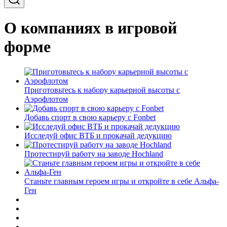
О компаниях в игровой
форме
Приготовьтесь к набору карьерной высоты с
Аэрофлотом
Добавь спорт в свою карьеру с Fonbet
Исследуй офис ВТБ и прокачай дедукцию
Протестируй работу на заводе Hochland
Станьте главным героем игры и откройте в себе Альфа-
Ген