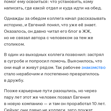
помог ему освоиться: что установить, кому
написать, где какой отдел и куда идти на обед.
Однажды за обедом коллега начал рассказывать
историю, и Евгений понял, что уже её знает.
Оказалось, он давно читал его блог в ЖЖ,
но не связал автора с человеком за тем же
столиком.
В один из выходных коллега позвонил: застрял
в сугробе и попросил помочь. Выяснилось, что
они ещё и живут рядом. Так рабочее
знакомство
стало нерабочим и постепенно превратилось
в дружбу.
Позже карьерные пути разошлись, но через
пару лет этот же человек позвал Евгения
в новую компанию — и там он проработал 10 лет.
Сейчас они давно не коллеги, зато дружат