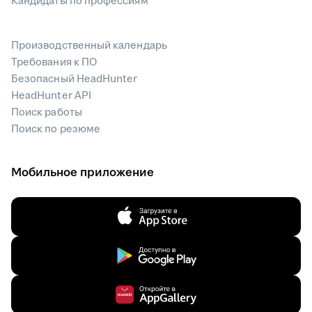
Кандидаты по профессиям
Производственный календарь
Требования к ПО
Безопасный HeadHunter
HeadHunter API
Поиск работы
Поиск по резюме
Мобильное приложение