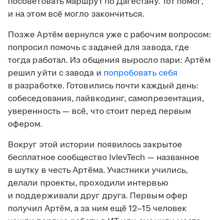
посоветовать маршрут по Дагестану. Тот помог,
и на этом всё могло закончиться.
Позже Артём вернулся уже с рабочим вопросом:
попросил помочь с задачей для завода, где
тогда работал. Из общения выросло пари: Артём
решил уйти с завода и
попробовать себя
в разработке. Готовились почти каждый день:
собеседования, лайвкодинг, самопрезентация,
уверенность — всё, что стоит перед первым
офером.
Вокруг этой истории появилось закрытое
бесплатное сообщество IvlevTech — названное
в шутку в честь Артёма. Участники учились,
делали проекты, проходили интервью
и поддерживали друг друга. Первым офер
получил Артём, а за ним ещё 12–15 человек