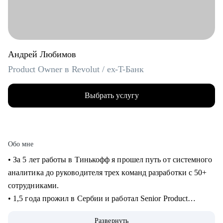
Андрей Любимов
Product Owner в Revolut / ex-T-Банк
Выбрать услугу
Обо мне
• За 5 лет работы в Тинькофф я прошел путь от системного
аналитика до руководителя трех команд разработки с 50+
сотрудниками.
• 1,5 года прожил в Сербии и работал Senior Product
Manager удаленно в международном стартапе,
Развернуть