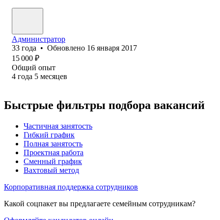
Администратор
33
года
•
Обновлено
16 января 2017
15 000
₽
Общий опыт
4
года
5
месяцев
Быстрые фильтры подбора вакансий
Частичная занятость
Гибкий график
Полная занятость
Проектная работа
Сменный график
Вахтовый метод
Корпоративная поддержка сотрудников
Какой соцпакет вы предлагаете семейным сотрудникам?