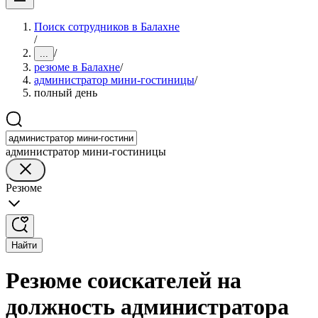
Поиск сотрудников в Балахне
/
/
...
резюме в Балахне
/
администратор мини-гостиницы
/
полный день
администратор мини-гостиницы
Резюме
Найти
Резюме соискателей на
должность администратора