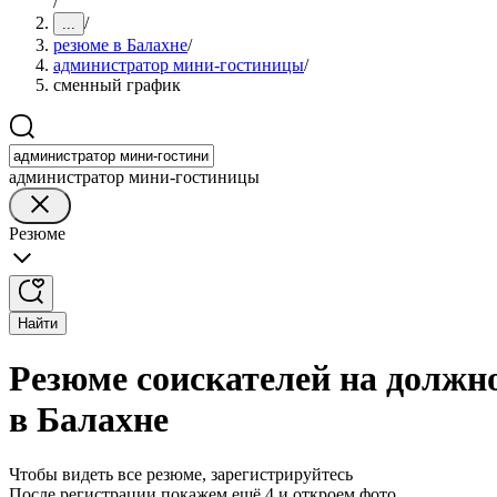
/
/
...
резюме в Балахне
/
администратор мини-гостиницы
/
сменный график
администратор мини-гостиницы
Резюме
Найти
Резюме соискателей на долж
в Балахне
Чтобы видеть все резюме, зарегистрируйтесь
После регистрации покажем ещё 4 и откроем фото