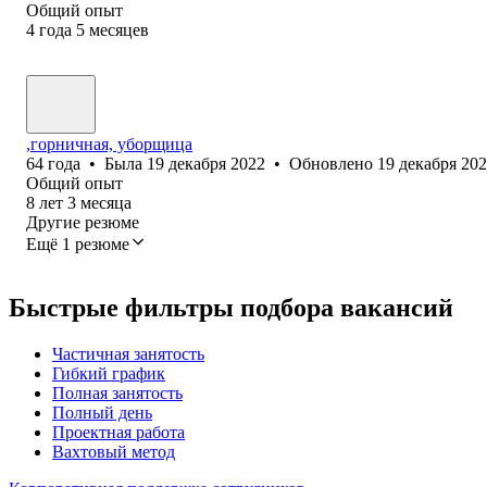
Общий опыт
4
года
5
месяцев
,горничная, уборщица
64
года
•
Была
19 декабря 2022
•
Обновлено
19 декабря 20
Общий опыт
8
лет
3
месяца
Другие резюме
Ещё 1 резюме
Быстрые фильтры подбора вакансий
Частичная занятость
Гибкий график
Полная занятость
Полный день
Проектная работа
Вахтовый метод