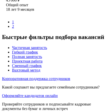
45 000
₽
Общий опыт
18
лет
9
месяцев
1
2
Быстрые фильтры подбора вакансий
Частичная занятость
Гибкий график
Полная занятость
Проектная работа
Сменный график
Вахтовый метод
Корпоративная поддержка сотрудников
Какой соцпакет вы предлагаете семейным сотрудникам?
Оформляйте кандидатов онлайн
Проверяйте сотрудников и подписывайте кадровые
документы без бумаг и личных встреч