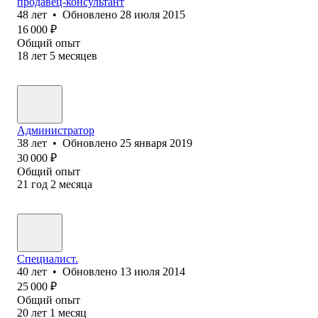
продавец-консультант
48
лет
•
Обновлено
28 июля 2015
16 000
₽
Общий опыт
18
лет
5
месяцев
Администратор
38
лет
•
Обновлено
25 января 2019
30 000
₽
Общий опыт
21
год
2
месяца
Специалист.
40
лет
•
Обновлено
13 июля 2014
25 000
₽
Общий опыт
20
лет
1
месяц