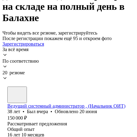
на складе на полный день в
Балахне
Чтобы видеть все резюме, зарегистрируйтесь
После регистрации покажем ещё 95 и откроем фото
Зарегистрироваться
За всё время
По соответствию
20 резюме
Ведущий системный администратор , (Начальник ОИТ)
38
лет
•
Был
вчера
•
Обновлено
20 июня
150 000
₽
Рассматривает предложения
Общий опыт
16
лет
10
месяцев