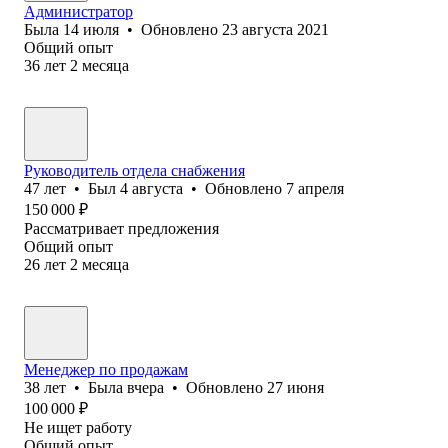
Администратор
Была
14 июля
•
Обновлено
23 августа 2021
Общий опыт
36
лет
2
месяца
Руководитель отдела снабжения
47
лет
•
Был
4 августа
•
Обновлено
7 апреля
150 000
₽
Рассматривает предложения
Общий опыт
26
лет
2
месяца
Менеджер по продажам
38
лет
•
Была
вчера
•
Обновлено
27 июня
100 000
₽
Не ищет работу
Общий опыт