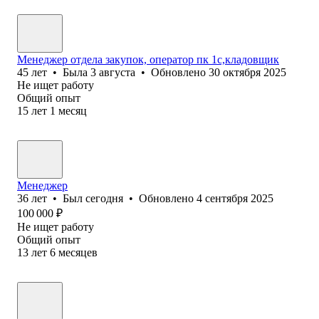
Менеджер отдела закупок, оператор пк 1с,кладовщик
45
лет
•
Была
3 августа
•
Обновлено
30 октября 2025
Не ищет работу
Общий опыт
15
лет
1
месяц
Менеджер
36
лет
•
Был
сегодня
•
Обновлено
4 сентября 2025
100 000
₽
Не ищет работу
Общий опыт
13
лет
6
месяцев