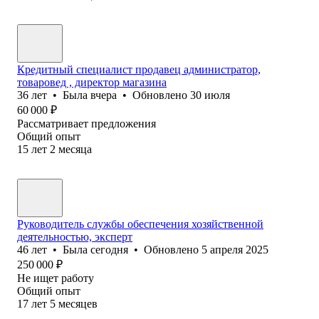
Кредитный специалист продавец администратор,
товаровед , директор магазина
36
лет
•
Была
вчера
•
Обновлено
30 июля
60 000
₽
Рассматривает предложения
Общий опыт
15
лет
2
месяца
Руководитель службы обеспечения хозяйственной
деятельностью, эксперт
46
лет
•
Была
сегодня
•
Обновлено
5 апреля 2025
250 000
₽
Не ищет работу
Общий опыт
17
лет
5
месяцев