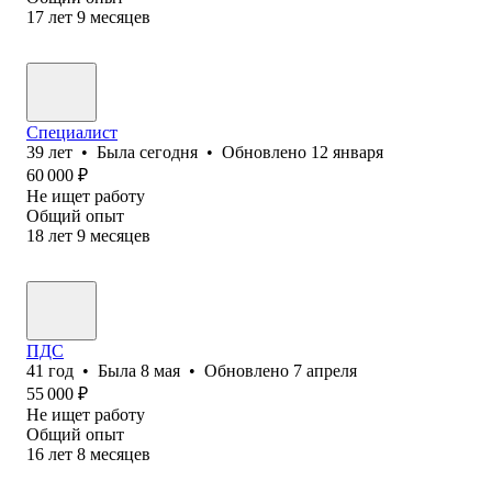
17
лет
9
месяцев
Специалист
39
лет
•
Была
сегодня
•
Обновлено
12 января
60 000
₽
Не ищет работу
Общий опыт
18
лет
9
месяцев
ПДС
41
год
•
Была
8 мая
•
Обновлено
7 апреля
55 000
₽
Не ищет работу
Общий опыт
16
лет
8
месяцев