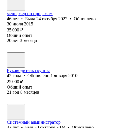
менеджер по продажам
46
лет
•
Была
24 октября 2022
•
Обновлено
30 июля 2015
35 000
₽
Общий опыт
20
лет
3
месяца
Руководитель группы
42
года
•
Обновлено
1 января 2010
25 000
₽
Общий опыт
21
год
8
месяцев
Системный администратор
37
лет
•
Был
30 октября 2024
•
Обновлено