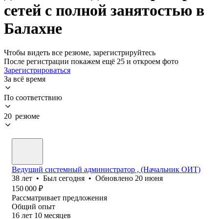
сетей с полной занятостью в
Балахне
Чтобы видеть все резюме, зарегистрируйтесь
После регистрации покажем ещё 25 и откроем фото
Зарегистрироваться
За всё время
По соответствию
20 резюме
Ведущий системный администратор , (Начальник ОИТ)
38
лет
•
Был
сегодня
•
Обновлено
20 июня
150 000
₽
Рассматривает предложения
Общий опыт
16
лет
10
месяцев