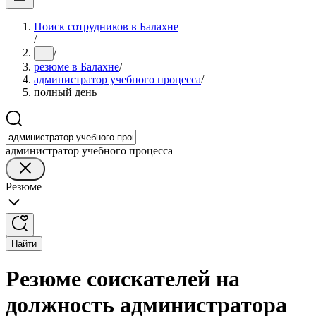
Поиск сотрудников в Балахне
/
/
...
резюме в Балахне
/
администратор учебного процесса
/
полный день
администратор учебного процесса
Резюме
Найти
Резюме соискателей на
должность администратора