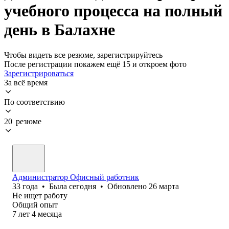
учебного процесса на полный
день в Балахне
Чтобы видеть все резюме, зарегистрируйтесь
После регистрации покажем ещё 15 и откроем фото
Зарегистрироваться
За всё время
По соответствию
20 резюме
Администратор Офисный работник
33
года
•
Была
сегодня
•
Обновлено
26 марта
Не ищет работу
Общий опыт
7
лет
4
месяца