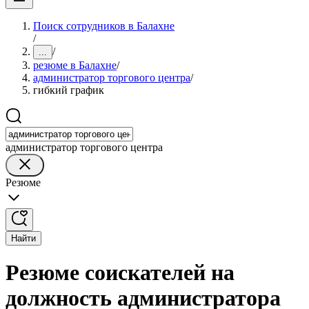
Поиск сотрудников в Балахне
/
/
...
резюме в Балахне
/
администратор торгового центра
/
гибкий график
администратор торгового центра
Резюме
Найти
Резюме соискателей на
должность администратора