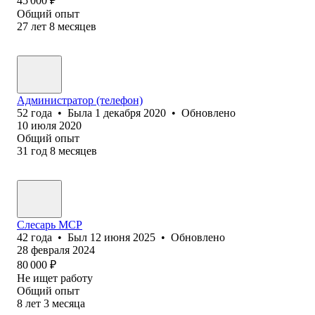
45 000
₽
Общий опыт
27
лет
8
месяцев
Администратор (телефон)
52
года
•
Была
1 декабря 2020
•
Обновлено
10 июля 2020
Общий опыт
31
год
8
месяцев
Слесарь МСР
42
года
•
Был
12 июня 2025
•
Обновлено
28 февраля 2024
80 000
₽
Не ищет работу
Общий опыт
8
лет
3
месяца