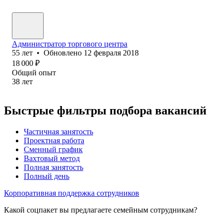
Администратор торгового центра
55
лет
•
Обновлено
12 февраля 2018
18 000
₽
Общий опыт
38
лет
Быстрые фильтры подбора вакансий
Частичная занятость
Проектная работа
Сменный график
Вахтовый метод
Полная занятость
Полный день
Корпоративная поддержка сотрудников
Какой соцпакет вы предлагаете семейным сотрудникам?