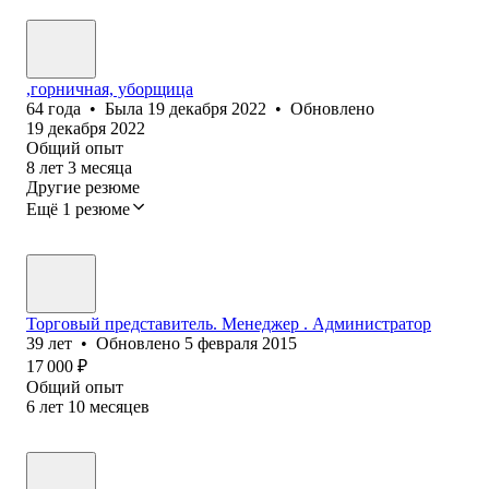
,горничная, уборщица
64
года
•
Была
19 декабря 2022
•
Обновлено
19 декабря 2022
Общий опыт
8
лет
3
месяца
Другие резюме
Ещё 1 резюме
Торговый представитель. Менеджер . Администратор
39
лет
•
Обновлено
5 февраля 2015
17 000
₽
Общий опыт
6
лет
10
месяцев