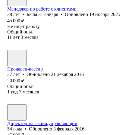
Менеджер по работе с клиентами
38
лет
•
Была
31 января
•
Обновлено
19 ноября 2025
45 000
₽
Не ищет работу
Общий опыт
11
лет
3
месяца
Продавец-кассир
37
лет
•
Обновлено
21 декабря 2016
20 000
₽
Общий опыт
1
год
7
месяцев
Директор магазина,управляющий
54
года
•
Обновлено
3 февраля 2016