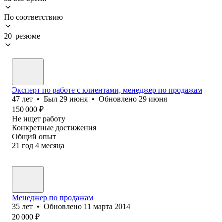
По соответствию
20 резюме
Эксперт по работе с клиентами, менеджер по продажам
47
лет
•
Был
29 июня
•
Обновлено
29 июня
150 000
₽
Не ищет работу
Конкретные достижения
Общий опыт
21
год
4
месяца
Менеджер по продажам
35
лет
•
Обновлено
11 марта 2014
20 000
₽