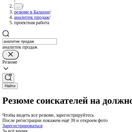
/
/
...
резюме в Балахне
/
аналитик продаж
/
проектная работа
аналитик продаж
Резюме
Найти
Резюме соискателей на должн
Чтобы видеть все резюме, зарегистрируйтесь
После регистрации покажем ещё 39 и откроем фото
Зарегистрироваться
За всё время