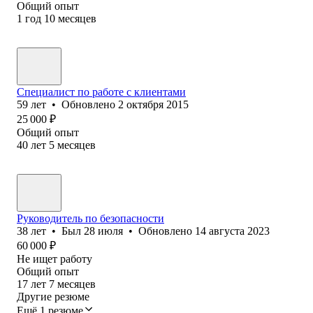
Общий опыт
1
год
10
месяцев
Специалист по работе с клиентами
59
лет
•
Обновлено
2 октября 2015
25 000
₽
Общий опыт
40
лет
5
месяцев
Руководитель по безопасности
38
лет
•
Был
28 июля
•
Обновлено
14 августа 2023
60 000
₽
Не ищет работу
Общий опыт
17
лет
7
месяцев
Другие резюме
Ещё 1 резюме