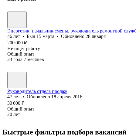
Энергетик, начальник смены, руководитель ремонтной служ
46
лет
•
Был
15 марта
•
Обновлено
28 января
200 000
₽
Не ищет работу
Общий опыт
23
года
7
месяцев
Руководитель отдела продаж
47
лет
•
Обновлено
18 апреля 2016
30 000
₽
Общий опыт
20
лет
Быстрые фильтры подбора вакансий