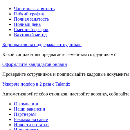
Частичная занятость
Гибкий график
Полная занятость
Полный день
Сменный график
Вахтовый метод
Корпоративная поддержка сотрудников
Какой соцпакет вы предлагаете семейным сотрудникам?
Оформляйте кандидатов онлайн
Проверяйте сотрудников и подписывайте кадровые документы 
Ускорьте подбор в 2 раза с Talantix
Автоматизируйте сбор откликов, настройте воронку, собирайте
О компании
Наши вакансии
Партнерам
Реклама на сайте
Новости и статьи
Инвесторам