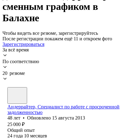
сменным графиком в
Балахне
Чтобы видеть все резюме, зарегистрируйтесь
После регистрации покажем ещё 11 и откроем фото
Зарегистрироваться
За всё время
По соответствию
20 резюме
Андеррайтер, Специалист по работе с просроченной
задолженностью
48
лет
•
Обновлено
15 августа 2013
25 000
₽
Общий опыт
24
года
10
месяцев