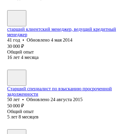
старший клиентский менеджер, ведущий кредитный
менеджер
41
год
•
Обновлено
4 мая 2014
30 000
₽
Общий опыт
16
лет
4
месяца
Старший специалист по взысканию просроченной
задолженности
50
лет
•
Обновлено
24 августа 2015
50 000
₽
Общий опыт
5
лет
8
месяцев