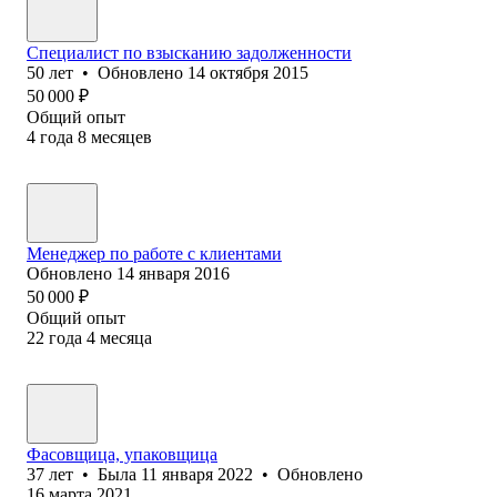
Специалист по взысканию задолженности
50
лет
•
Обновлено
14 октября 2015
50 000
₽
Общий опыт
4
года
8
месяцев
Менеджер по работе с клиентами
Обновлено
14 января 2016
50 000
₽
Общий опыт
22
года
4
месяца
Фасовщица, упаковщица
37
лет
•
Была
11 января 2022
•
Обновлено
16 марта 2021