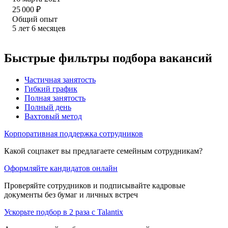
25 000
₽
Общий опыт
5
лет
6
месяцев
Быстрые фильтры подбора вакансий
Частичная занятость
Гибкий график
Полная занятость
Полный день
Вахтовый метод
Корпоративная поддержка сотрудников
Какой соцпакет вы предлагаете семейным сотрудникам?
Оформляйте кандидатов онлайн
Проверяйте сотрудников и подписывайте кадровые
документы без бумаг и личных встреч
Ускорьте подбор в 2 раза с Talantix