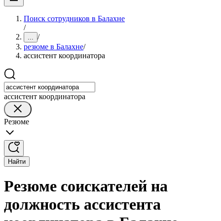
Поиск сотрудников в Балахне
/
/
...
резюме в Балахне
/
ассистент координатора
ассистент координатора
Резюме
Найти
Резюме соискателей на
должность ассистента