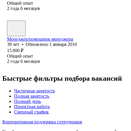
Общий опыт
2
года
6
месяцев
Менеджер/помощник менеджера
39
лет
•
Обновлено
1 января 2010
15 000
₽
Общий опыт
2
года
6
месяцев
Быстрые фильтры подбора вакансий
Частичная занятость
Полная занятость
Полный день
Проектная работа
Сменный график
Корпоративная поддержка сотрудников