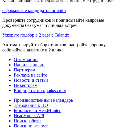
Какой соцпакет вы предлагаете семейным сотрудникам?
Оформляйте кандидатов онлайн
Проверяйте сотрудников и подписывайте кадровые
документы без бумаг и личных встреч
Ускорьте подбор в 2 раза с Talantix
Автоматизируйте сбор откликов, настройте воронку,
собирайте аналитику в 2 клика
О компании
Наши вакансии
Партнерам
Реклама на сайте
Новости и статьи
Инвесторам
Кандидаты по профессиям
Производственный календарь
Требования к ПО
Безопасный HeadHunter
HeadHunter API
Поиск работы
Поиск по резюме