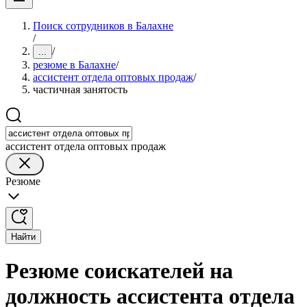
Поиск сотрудников в Балахне
/
/
...
резюме в Балахне
/
ассистент отдела оптовых продаж
/
частичная занятость
ассистент отдела оптовых продаж
Резюме
Найти
Резюме соискателей на
должность ассистента отдела