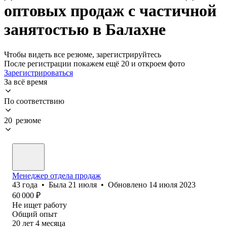
оптовых продаж с частичной
занятостью в Балахне
Чтобы видеть все резюме, зарегистрируйтесь
После регистрации покажем ещё 20 и откроем фото
Зарегистрироваться
За всё время
По соответствию
20 резюме
Менеджер отдела продаж
43
года
•
Была
21 июля
•
Обновлено
14 июля 2023
60 000
₽
Не ищет работу
Общий опыт
20
лет
4
месяца