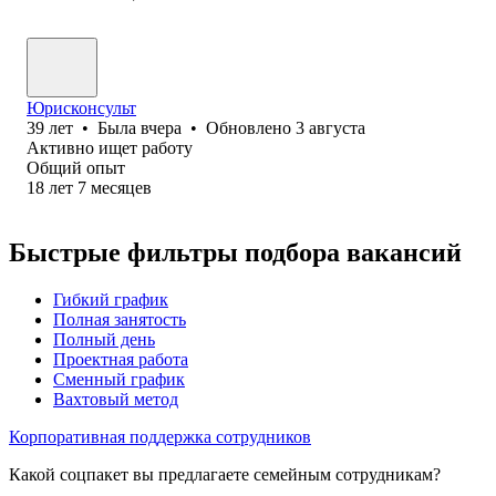
Юрисконсульт
39
лет
•
Была
вчера
•
Обновлено
3 августа
Активно ищет работу
Общий опыт
18
лет
7
месяцев
Быстрые фильтры подбора вакансий
Гибкий график
Полная занятость
Полный день
Проектная работа
Сменный график
Вахтовый метод
Корпоративная поддержка сотрудников
Какой соцпакет вы предлагаете семейным сотрудникам?