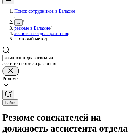
Поиск сотрудников в Балахне
/
/
...
резюме в Балахне
/
ассистент отдела развития
/
вахтовый метод
ассистент отдела развития
Резюме
Найти
Резюме соискателей на
должность ассистента отдела