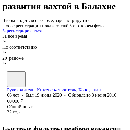
развития вахтой в Балахне
Чтобы видеть все резюме, зарегистрируйтесь
После регистрации покажем ещё 5 и откроем фото
Зарегистрироваться
За всё время
По соответствию
20 резюме
Руководитель, Инженер-строитель, Консультант
66
лет
•
Был
19 июня 2020
•
Обновлено
3 июня 2016
60 000
₽
Общий опыт
22
года
Быстрые фильтры подбора вакансий