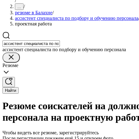
/
/
...
резюме в Балахне
/
ассистент специалиста по подбору и обучению персонала
проектная работа
ассистент специалиста по подбору и обучению персонала
Резюме
Найти
Резюме соискателей на должно
персонала на проектную рабо
Чтобы видеть все резюме, зарегистрируйтесь
После регистрации покажем ещё 15 и откроем фото