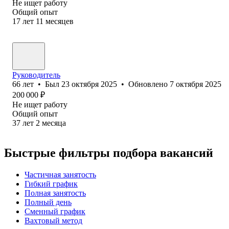
Не ищет работу
Общий опыт
17
лет
11
месяцев
Руководитель
66
лет
•
Был
23 октября 2025
•
Обновлено
7 октября 2025
200 000
₽
Не ищет работу
Общий опыт
37
лет
2
месяца
Быстрые фильтры подбора вакансий
Частичная занятость
Гибкий график
Полная занятость
Полный день
Сменный график
Вахтовый метод