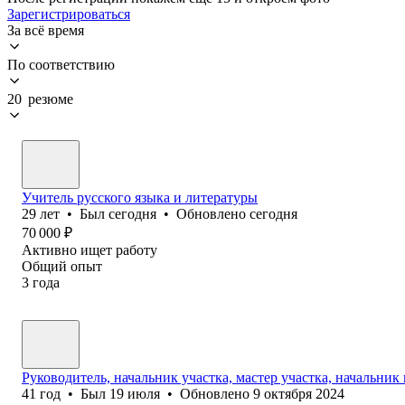
Зарегистрироваться
За всё время
По соответствию
20 резюме
Учитель русского языка и литературы
29
лет
•
Был
сегодня
•
Обновлено
сегодня
70 000
₽
Активно ищет работу
Общий опыт
3
года
Руководитель, начальник участка, мастер участка, начальник
41
год
•
Был
19 июля
•
Обновлено
9 октября 2024