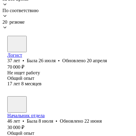
По соответствию
20 резюме
Логист
37
лет
•
Была
26 июля
•
Обновлено
20 апреля
70 000
₽
Не ищет работу
Общий опыт
17
лет
8
месяцев
Начальник отдела
46
лет
•
Была
8 июля
•
Обновлено
22 июня
30 000
₽
Общий опыт