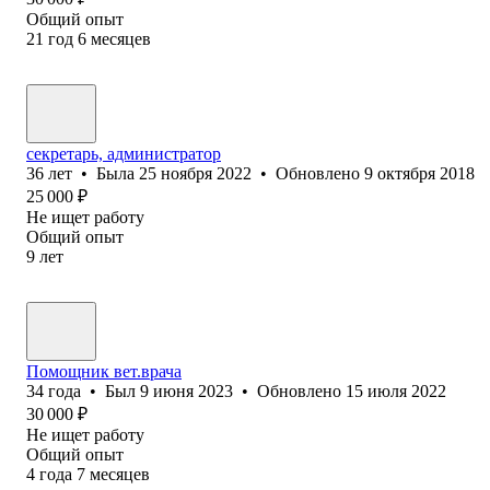
Общий опыт
21
год
6
месяцев
секретарь, администратор
36
лет
•
Была
25 ноября 2022
•
Обновлено
9 октября 2018
25 000
₽
Не ищет работу
Общий опыт
9
лет
Помощник вет.врача
34
года
•
Был
9 июня 2023
•
Обновлено
15 июля 2022
30 000
₽
Не ищет работу
Общий опыт
4
года
7
месяцев