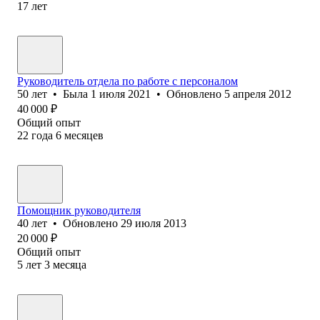
17
лет
Руководитель отдела по работе с персоналом
50
лет
•
Была
1 июля 2021
•
Обновлено
5 апреля 2012
40 000
₽
Общий опыт
22
года
6
месяцев
Помощник руководителя
40
лет
•
Обновлено
29 июля 2013
20 000
₽
Общий опыт
5
лет
3
месяца