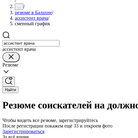
/
/
...
резюме в Балахне
/
ассистент врача
/
сменный график
ассистент врача
Резюме
Найти
Резюме соискателей на должн
Чтобы видеть все резюме, зарегистрируйтесь
После регистрации покажем ещё 33 и откроем фото
Зарегистрироваться
За всё время