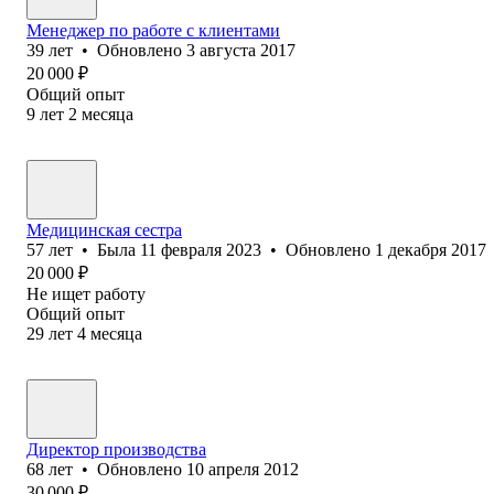
Менеджер по работе с клиентами
39
лет
•
Обновлено
3 августа 2017
20 000
₽
Общий опыт
9
лет
2
месяца
Медицинская сестра
57
лет
•
Была
11 февраля 2023
•
Обновлено
1 декабря 2017
20 000
₽
Не ищет работу
Общий опыт
29
лет
4
месяца
Директор производства
68
лет
•
Обновлено
10 апреля 2012
30 000
₽