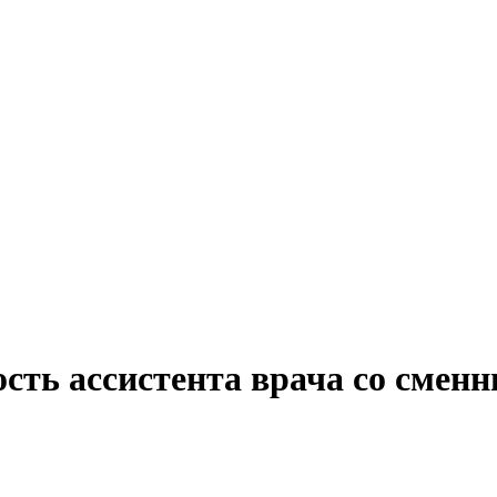
ость ассистента врача со смен