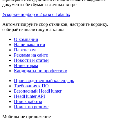
документы без бумаг и личных встреч
Ускорьте подбор в 2 раза с Talantix
Автоматизируйте сбор откликов, настройте воронку,
собирайте аналитику в 2 клика
О компании
Наши вакансии
Партнерам
Реклама на сайте
Новости и статьи
Инвесторам
Кандидаты по профессиям
Производственный календарь
Требования к ПО
Безопасный HeadHunter
HeadHunter API
Поиск работы
Поиск по резюме
Мобильное приложение