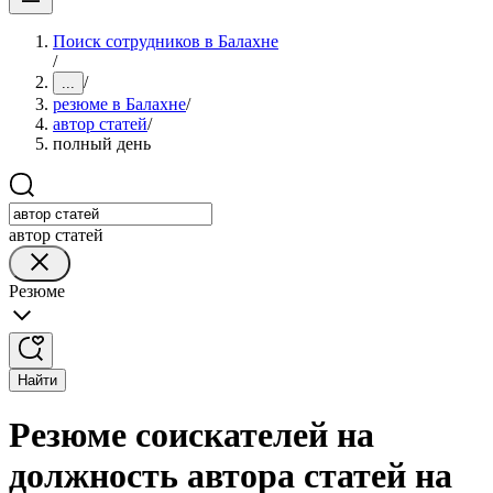
Поиск сотрудников в Балахне
/
/
...
резюме в Балахне
/
автор статей
/
полный день
автор статей
Резюме
Найти
Резюме соискателей на
должность автора статей на