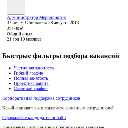
Администратор Мероприятия
37
лет
•
Обновлено
28 августа 2013
25 000
₽
Общий опыт
21
год
10
месяцев
Быстрые фильтры подбора вакансий
Частичная занятость
Гибкий график
Полная занятость
Проектная работа
Сменный график
Корпоративная поддержка сотрудников
Какой соцпакет вы предлагаете семейным сотрудникам?
Оформляйте кандидатов онлайн
Проверяйте сотрудников и подписывайте кадровые