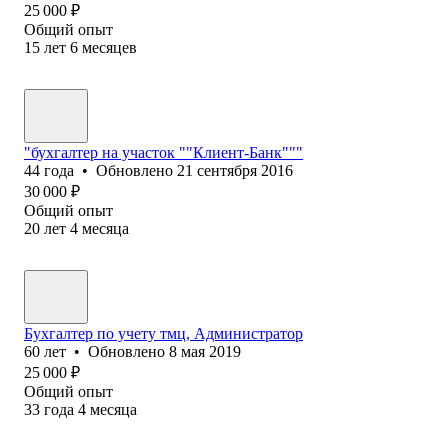
25 000
₽
Общий опыт
15
лет
6
месяцев
"бухгалтер на участок ""Клиент-Банк"""
44
года
•
Обновлено
21 сентября 2016
30 000
₽
Общий опыт
20
лет
4
месяца
Бухгалтер по учету тмц, Администратор
60
лет
•
Обновлено
8 мая 2019
25 000
₽
Общий опыт
33
года
4
месяца