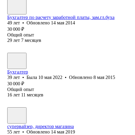
Бухгалтер по расчету заработной платы, зам.гл.буха
49
лет
•
Обновлено
14 мая 2014
30 000
₽
Общий опыт
29
лет
7
месяцев
Бухгалтер
39
лет
•
Была
10 мая 2022
•
Обновлено
8 мая 2015
30 000
₽
Общий опыт
16
лет
11
месяцев
супервайзер, директор магазина
55
лет
•
Обновлено
14 мая 2019