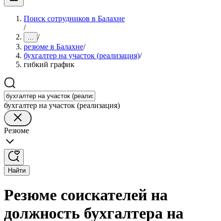
Поиск сотрудников в Балахне
/
/
...
резюме в Балахне
/
бухгалтер на участок (реализация)
/
гибкий график
бухгалтер на участок (реализация)
Резюме
Найти
Резюме соискателей на
должность бухгалтера на