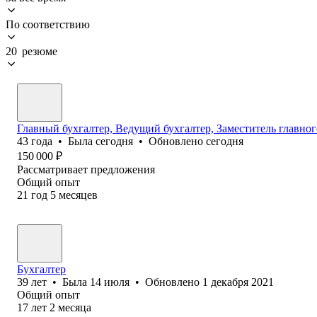
По соответствию
20 резюме
Главный бухгалтер, Ведущий бухгалтер, Заместитель главног
43
года
•
Была
сегодня
•
Обновлено
сегодня
150 000
₽
Рассматривает предложения
Общий опыт
21
год
5
месяцев
Бухгалтер
39
лет
•
Была
14 июля
•
Обновлено
1 декабря 2021
Общий опыт
17
лет
2
месяца