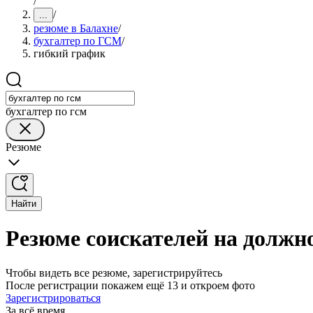
/
/
...
резюме в Балахне
/
бухгалтер по ГСМ
/
гибкий график
бухгалтер по гсм
Резюме
Найти
Резюме соискателей на должн
Чтобы видеть все резюме, зарегистрируйтесь
После регистрации покажем ещё 13 и откроем фото
Зарегистрироваться
За всё время