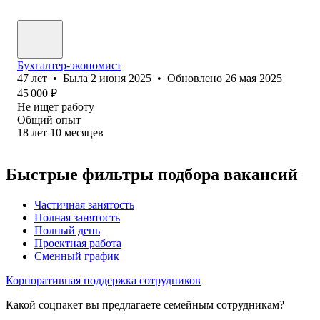
Бухгалтер-экономист
47
лет
•
Была
2 июня 2025
•
Обновлено
26 мая 2025
45 000
₽
Не ищет работу
Общий опыт
18
лет
10
месяцев
Быстрые фильтры подбора вакансий
Частичная занятость
Полная занятость
Полный день
Проектная работа
Сменный график
Корпоративная поддержка сотрудников
Какой соцпакет вы предлагаете семейным сотрудникам?