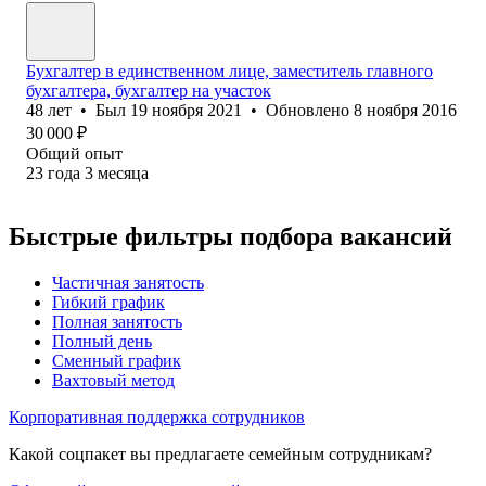
Бухгалтер в единственном лице, заместитель главного
бухгалтера, бухгалтер на участок
48
лет
•
Был
19 ноября 2021
•
Обновлено
8 ноября 2016
30 000
₽
Общий опыт
23
года
3
месяца
Быстрые фильтры подбора вакансий
Частичная занятость
Гибкий график
Полная занятость
Полный день
Сменный график
Вахтовый метод
Корпоративная поддержка сотрудников
Какой соцпакет вы предлагаете семейным сотрудникам?