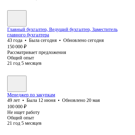
Главный бухгалтер, Ведущий бухгалтер, Заместитель
главного бухгалтера
43
года
•
Была
сегодня
•
Обновлено
сегодня
150 000
₽
Рассматривает предложения
Общий опыт
21
год
5
месяцев
Менеджер по закупкам
49
лет
•
Была
12 июня
•
Обновлено
20 мая
100 000
₽
Не ищет работу
Общий опыт
21
год
5
месяцев