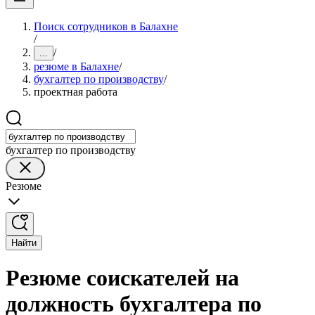
Поиск сотрудников в Балахне
/
/
...
резюме в Балахне
/
бухгалтер по производству
/
проектная работа
бухгалтер по производству
Резюме
Найти
Резюме соискателей на
должность бухгалтера по