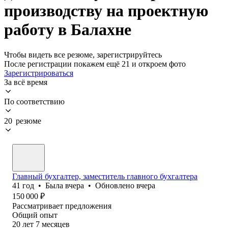
производству на проектную
работу в Балахне
Чтобы видеть все резюме, зарегистрируйтесь
После регистрации покажем ещё 21 и откроем фото
Зарегистрироваться
За всё время
По соответствию
20 резюме
Главный бухгалтер, заместитель главного бухгалтера
41
год
•
Была
вчера
•
Обновлено
вчера
150 000
₽
Рассматривает предложения
Общий опыт
20
лет
7
месяцев