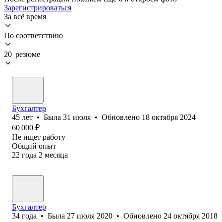
Зарегистрироваться
За всё время
По соответствию
20 резюме
Бухгалтер
45
лет
•
Была
31 июля
•
Обновлено
18 октября 2024
60 000
₽
Не ищет работу
Общий опыт
22
года
2
месяца
Бухгалтер
34
года
•
Была
27 июля 2020
•
Обновлено
24 октября 2018