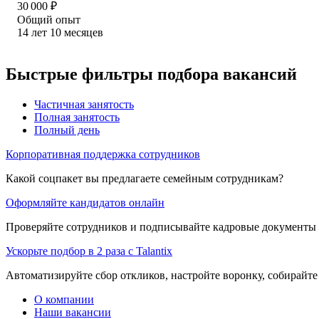
30 000
₽
Общий опыт
14
лет
10
месяцев
Быстрые фильтры подбора вакансий
Частичная занятость
Полная занятость
Полный день
Корпоративная поддержка сотрудников
Какой соцпакет вы предлагаете семейным сотрудникам?
Оформляйте кандидатов онлайн
Проверяйте сотрудников и подписывайте кадровые документы 
Ускорьте подбор в 2 раза с Talantix
Автоматизируйте сбор откликов, настройте воронку, собирайте
О компании
Наши вакансии