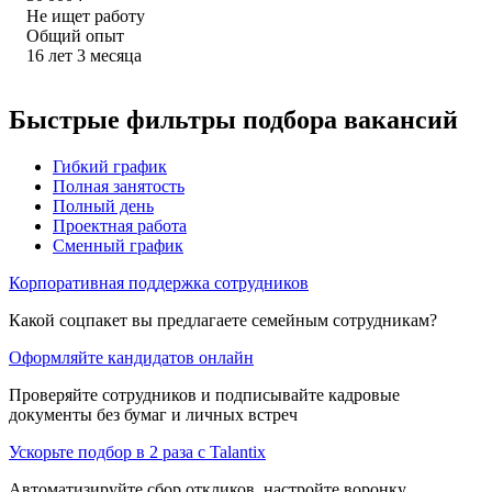
Не ищет работу
Общий опыт
16
лет
3
месяца
Быстрые фильтры подбора вакансий
Гибкий график
Полная занятость
Полный день
Проектная работа
Сменный график
Корпоративная поддержка сотрудников
Какой соцпакет вы предлагаете семейным сотрудникам?
Оформляйте кандидатов онлайн
Проверяйте сотрудников и подписывайте кадровые
документы без бумаг и личных встреч
Ускорьте подбор в 2 раза с Talantix
Автоматизируйте сбор откликов, настройте воронку,