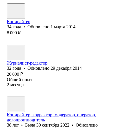
Копирайтер
34
года
•
Обновлено
1 марта 2014
8 000
₽
Журналист-редактор
32
года
•
Обновлено
29 декабря 2014
20 000
₽
Общий опыт
2
месяца
Копирайтер, корректор, модератор, оператор,
делопроизводитель
38
лет
•
Была
30 сентября 2022
•
Обновлено