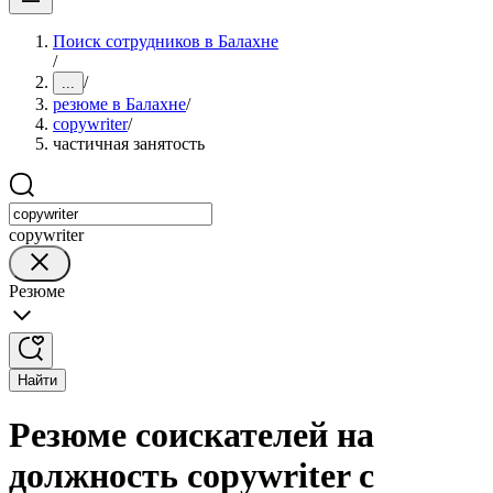
Поиск сотрудников в Балахне
/
/
...
резюме в Балахне
/
copywriter
/
частичная занятость
copywriter
Резюме
Найти
Резюме соискателей на
должность copywriter с