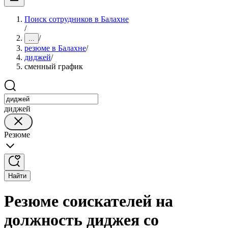
Поиск сотрудников в Балахне
/
/
...
резюме в Балахне
/
диджей
/
сменный график
диджей
Резюме
Найти
Резюме соискателей на
должность диджея со