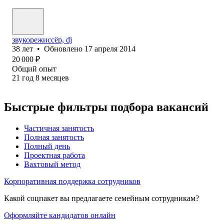
звукорежиссёр, dj
38
лет
•
Обновлено
17 апреля 2014
20 000
₽
Общий опыт
21
год
8
месяцев
Быстрые фильтры подбора вакансий
Частичная занятость
Полная занятость
Полный день
Проектная работа
Вахтовый метод
Корпоративная поддержка сотрудников
Какой соцпакет вы предлагаете семейным сотрудникам?
Оформляйте кандидатов онлайн