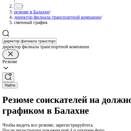
/
/
...
резюме в Балахне
/
директор филиала транспортной компании
/
сменный график
директор филиала транспортной компании
Резюме
Найти
Резюме соискателей на должн
графиком в Балахне
Чтобы видеть все резюме, зарегистрируйтесь
После регистрации покажем ещё 4 и откроем фото