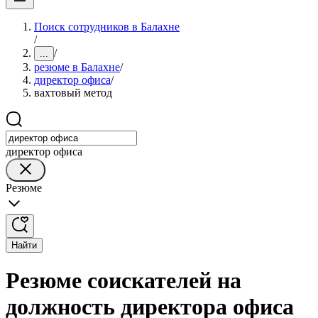
Поиск сотрудников в Балахне
/
/
...
резюме в Балахне
/
директор офиса
/
вахтовый метод
директор офиса
Резюме
Найти
Резюме соискателей на
должность директора офиса