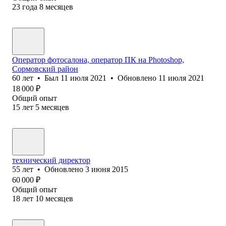
23
года
8
месяцев
Оператор фотосалона, оператор ПК на Photoshop,
Сормовский район
60
лет
•
Был
11 июля 2021
•
Обновлено
11 июля 2021
18 000
₽
Общий опыт
15
лет
5
месяцев
технический директор
55
лет
•
Обновлено
3 июня 2015
60 000
₽
Общий опыт
18
лет
10
месяцев