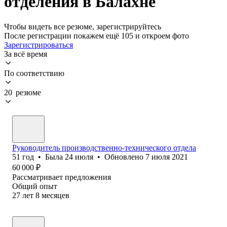
отделения в Балахне
Чтобы видеть все резюме, зарегистрируйтесь
После регистрации покажем ещё 105 и откроем фото
Зарегистрироваться
За всё время
По соответствию
20 резюме
Руководитель производственно-технического отдела
51
год
•
Была
24 июля
•
Обновлено
7 июля 2021
60 000
₽
Рассматривает предложения
Общий опыт
27
лет
8
месяцев