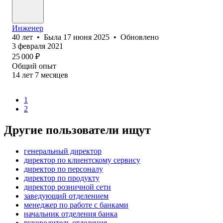
Инженер
40
лет
•
Была
17 июня 2025
•
Обновлено
3 февраля 2021
25 000
₽
Общий опыт
14
лет
7
месяцев
1
2
Другие пользователи ищут
генеральный директор
директор по клиентскому сервису
директор по персоналу
директор по продукту
директор розничной сети
заведующий отделением
менеджер по работе с банками
начальник отделения банка
руководитель отделения