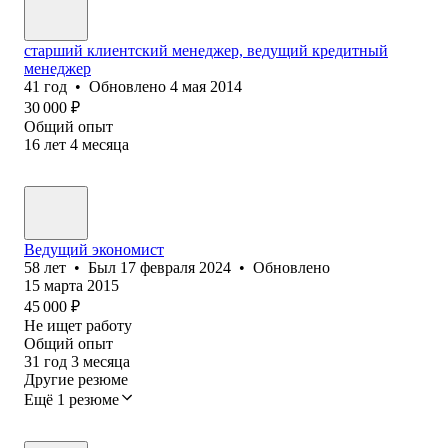
старший клиентский менеджер, ведущий кредитный
менеджер
41
год
•
Обновлено
4 мая 2014
30 000
₽
Общий опыт
16
лет
4
месяца
Ведущий экономист
58
лет
•
Был
17 февраля 2024
•
Обновлено
15 марта 2015
45 000
₽
Не ищет работу
Общий опыт
31
год
3
месяца
Другие резюме
Ещё 1 резюме