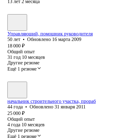
13
лет
2
месяца
Управляющий, помощник руководителя
50
лет
•
Обновлено
16 марта 2009
18 000
₽
Общий опыт
31
год
10
месяцев
Другие резюме
Ещё 1 резюме
начальник строительного участка, прораб
44
года
•
Обновлено
31 января 2011
25 000
₽
Общий опыт
4
года
10
месяцев
Другие резюме
Ещё 1 резюме