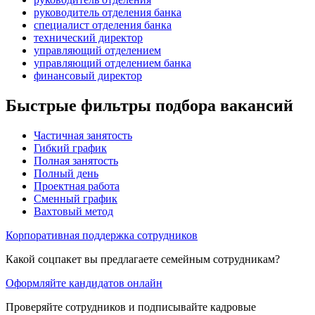
руководитель отделения банка
специалист отделения банка
технический директор
управляющий отделением
управляющий отделением банка
финансовый директор
Быстрые фильтры подбора вакансий
Частичная занятость
Гибкий график
Полная занятость
Полный день
Проектная работа
Сменный график
Вахтовый метод
Корпоративная поддержка сотрудников
Какой соцпакет вы предлагаете семейным сотрудникам?
Оформляйте кандидатов онлайн
Проверяйте сотрудников и подписывайте кадровые