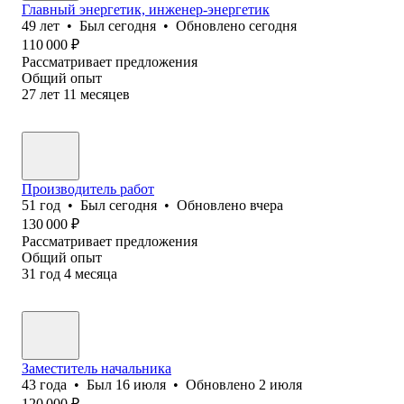
Главный энергетик, инженер-энергетик
49
лет
•
Был
сегодня
•
Обновлено
сегодня
110 000
₽
Рассматривает предложения
Общий опыт
27
лет
11
месяцев
Производитель работ
51
год
•
Был
сегодня
•
Обновлено
вчера
130 000
₽
Рассматривает предложения
Общий опыт
31
год
4
месяца
Заместитель начальника
43
года
•
Был
16 июля
•
Обновлено
2 июля
120 000
₽