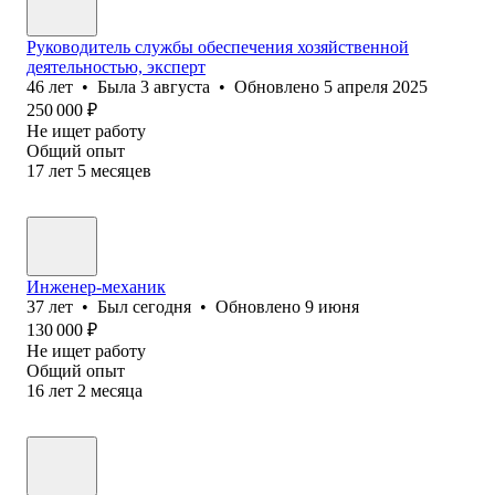
Руководитель службы обеспечения хозяйственной
деятельностью, эксперт
46
лет
•
Была
3 августа
•
Обновлено
5 апреля 2025
250 000
₽
Не ищет работу
Общий опыт
17
лет
5
месяцев
Инженер-механик
37
лет
•
Был
сегодня
•
Обновлено
9 июня
130 000
₽
Не ищет работу
Общий опыт
16
лет
2
месяца