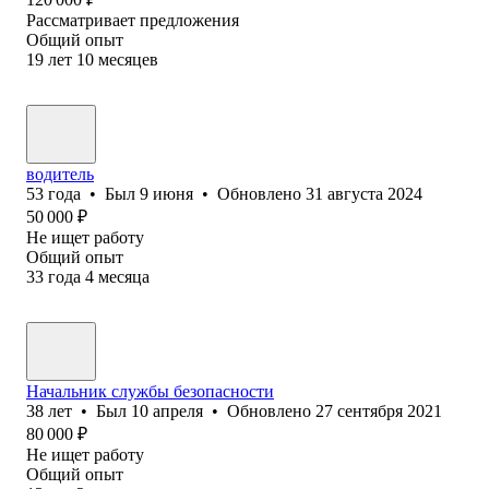
Рассматривает предложения
Общий опыт
19
лет
10
месяцев
водитель
53
года
•
Был
9 июня
•
Обновлено
31 августа 2024
50 000
₽
Не ищет работу
Общий опыт
33
года
4
месяца
Начальник службы безопасности
38
лет
•
Был
10 апреля
•
Обновлено
27 сентября 2021
80 000
₽
Не ищет работу
Общий опыт