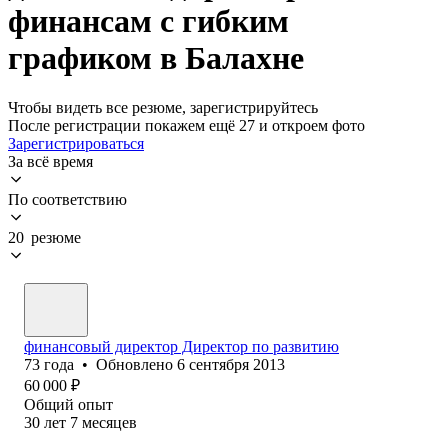
финансам с гибким
графиком в Балахне
Чтобы видеть все резюме, зарегистрируйтесь
После регистрации покажем ещё 27 и откроем фото
Зарегистрироваться
За всё время
По соответствию
20 резюме
финансовый директор Директор по развитию
73
года
•
Обновлено
6 сентября 2013
60 000
₽
Общий опыт
30
лет
7
месяцев