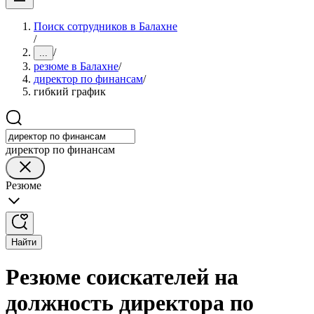
Поиск сотрудников в Балахне
/
/
...
резюме в Балахне
/
директор по финансам
/
гибкий график
директор по финансам
Резюме
Найти
Резюме соискателей на
должность директора по