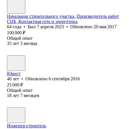
Начальник строительного участка ,Производитель работ
СЦБ ,Контактная сеть и энергетика,
64
года
•
Был
7 апреля 2023
•
Обновлено
20 мая 2017
100 000
₽
Общий опыт
35
лет
3
месяца
Юрист
40
лет
•
Обновлено
6 сентября 2016
25 000
₽
Общий опыт
18
лет
7
месяцев
Инженер-строитель