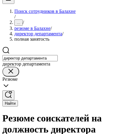
Поиск сотрудников в Балахне
/
/
...
резюме в Балахне
/
директор департамента
/
полная занятость
директор департамента
Резюме
Найти
Резюме соискателей на
должность директора