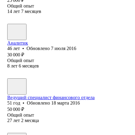
25 000
₽
Общий опыт
14
лет
7
месяцев
Аналитик
46
лет
•
Обновлено
7 июля 2016
30 000
₽
Общий опыт
8
лет
6
месяцев
Ведущий специалист финансового отдела
51
год
•
Обновлено
18 марта 2016
50 000
₽
Общий опыт
27
лет
2
месяца