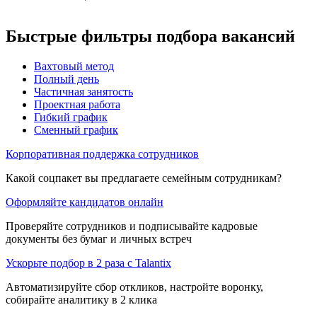
Быстрые фильтры подбора вакансий
Вахтовый метод
Полный день
Частичная занятость
Проектная работа
Гибкий график
Сменный график
Корпоративная поддержка сотрудников
Какой соцпакет вы предлагаете семейным сотрудникам?
Оформляйте кандидатов онлайн
Проверяйте сотрудников и подписывайте кадровые
документы без бумаг и личных встреч
Ускорьте подбор в 2 раза с Talantix
Автоматизируйте сбор откликов, настройте воронку,
собирайте аналитику в 2 клика