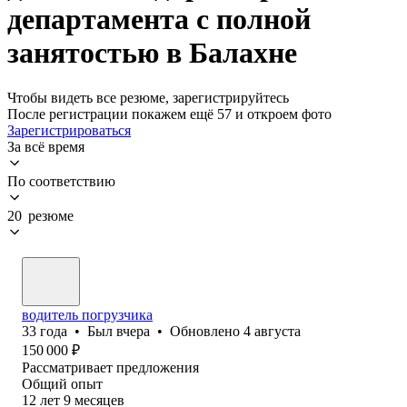
департамента с полной
занятостью в Балахне
Чтобы видеть все резюме, зарегистрируйтесь
После регистрации покажем ещё 57 и откроем фото
Зарегистрироваться
За всё время
По соответствию
20 резюме
водитель погрузчика
33
года
•
Был
вчера
•
Обновлено
4 августа
150 000
₽
Рассматривает предложения
Общий опыт
12
лет
9
месяцев