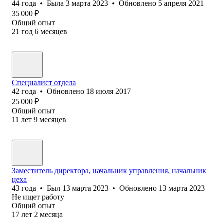
44
года
•
Была
3 марта 2023
•
Обновлено
5 апреля 2021
35 000
₽
Общий опыт
21
год
6
месяцев
Специалист отдела
42
года
•
Обновлено
18 июля 2017
25 000
₽
Общий опыт
11
лет
9
месяцев
Заместитель директора, начальник управления, начальник
цеха
43
года
•
Был
13 марта 2023
•
Обновлено
13 марта 2023
Не ищет работу
Общий опыт
17
лет
2
месяца