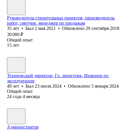
Руководитель строительных проектов, производитель
работ, сметчик, менеджер по продажам
35
лет
•
Был
2 мая 2021
•
Обновлено
29 сентября 2018
30 000
₽
Общий опыт
15
лет
Технический директор, Гл. энергетик, Инженер по
эксплуатации
49
лет
•
Был
23 июля 2024
•
Обновлено
5 января 2024
Общий опыт
24
года
4
месяца
Администратор