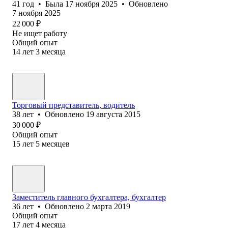
41
год
•
Была
17 ноября 2025
•
Обновлено
7 ноября 2025
22 000
₽
Не ищет работу
Общий опыт
14
лет
3
месяца
Торговый представитель, водитель
38
лет
•
Обновлено
19 августа 2015
30 000
₽
Общий опыт
15
лет
5
месяцев
Заместитель главного бухгалтера, бухгалтер
36
лет
•
Обновлено
2 марта 2019
Общий опыт
17
лет
4
месяца