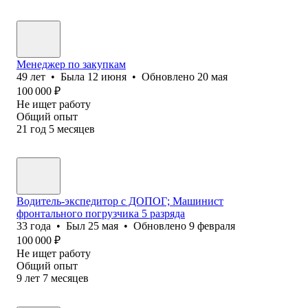
Менеджер по закупкам
49
лет
•
Была
12 июня
•
Обновлено
20 мая
100 000
₽
Не ищет работу
Общий опыт
21
год
5
месяцев
Водитель-экспедитор с ДОПОГ; Машинист
фронтального погрузчика 5 разряда
33
года
•
Был
25 мая
•
Обновлено
9 февраля
100 000
₽
Не ищет работу
Общий опыт
9
лет
7
месяцев