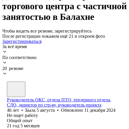
торгового центра с частичной
занятостью в Балахне
Чтобы видеть все резюме, зарегистрируйтесь
После регистрации покажем ещё 21 и откроем фото
Зарегистрироваться
За всё время
По соответствию
20 резюме
Руководитель ОКС, отдела ПТО, тендерного отдела,
СДО, директор по стр-ву, руководитель проекта
46
лет
•
Была
5 августа
•
Обновлено
11 декабря 2024
Не ищет работу
Общий опыт
21
год
5
месяцев