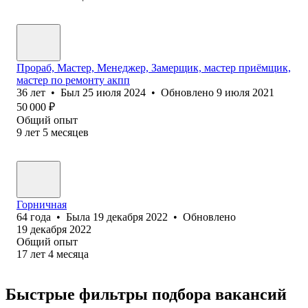
Прораб, Мастер, Менеджер, Замерщик, мастер приёмщик,
мастер по ремонту акпп
36
лет
•
Был
25 июля 2024
•
Обновлено
9 июля 2021
50 000
₽
Общий опыт
9
лет
5
месяцев
Горничная
64
года
•
Была
19 декабря 2022
•
Обновлено
19 декабря 2022
Общий опыт
17
лет
4
месяца
Быстрые фильтры подбора вакансий