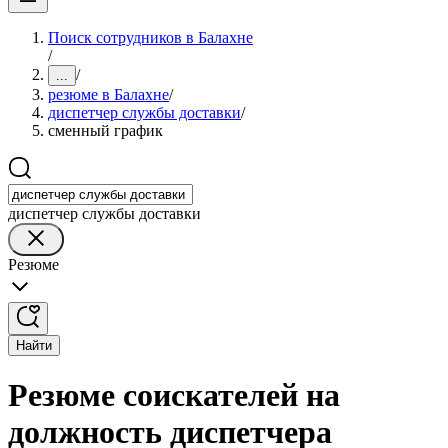
Поиск сотрудников в Балахне
/
/
...
резюме в Балахне
/
диспетчер службы доставки
/
сменный график
диспетчер службы доставки
Резюме
Найти
Резюме соискателей на
должность диспетчера