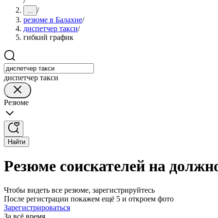
/
/
...
резюме в Балахне
/
диспетчер такси
/
гибкий график
диспетчер такси
Резюме
Найти
Резюме соискателей на должно
Чтобы видеть все резюме, зарегистрируйтесь
После регистрации покажем ещё 5 и откроем фото
Зарегистрироваться
За всё время