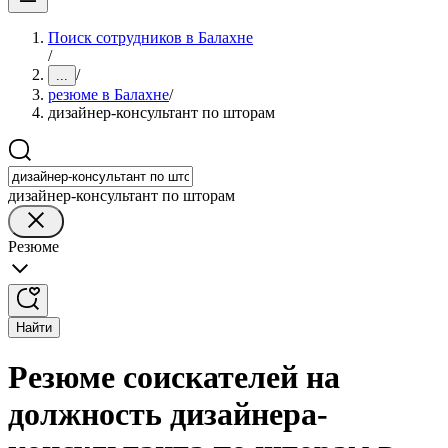
Поиск сотрудников в Балахне
/
/
...
резюме в Балахне
/
дизайнер-консультант по шторам
дизайнер-консультант по шторам
Резюме
Найти
Резюме соискателей на
должность дизайнера-