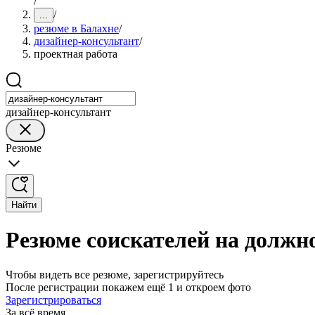
/
/
...
резюме в Балахне
/
дизайнер-консультант
/
проектная работа
дизайнер-консультант
Резюме
Найти
Резюме соискателей на должн
Чтобы видеть все резюме, зарегистрируйтесь
После регистрации покажем ещё 1 и откроем фото
Зарегистрироваться
За всё время