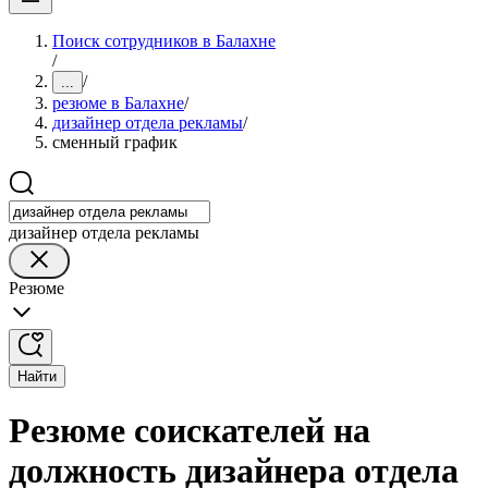
Поиск сотрудников в Балахне
/
/
...
резюме в Балахне
/
дизайнер отдела рекламы
/
сменный график
дизайнер отдела рекламы
Резюме
Найти
Резюме соискателей на
должность дизайнера отдела