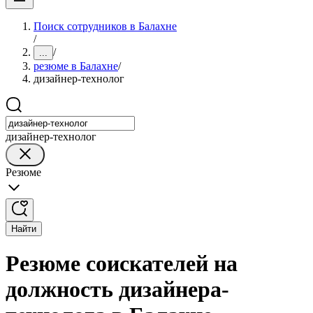
Поиск сотрудников в Балахне
/
/
...
резюме в Балахне
/
дизайнер-технолог
дизайнер-технолог
Резюме
Найти
Резюме соискателей на
должность дизайнера-