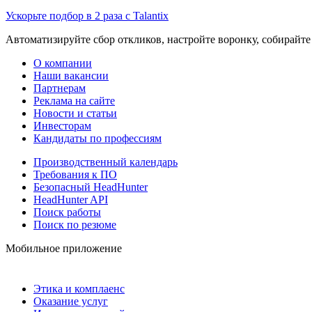
Ускорьте подбор в 2 раза с Talantix
Автоматизируйте сбор откликов, настройте воронку, собирайте
О компании
Наши вакансии
Партнерам
Реклама на сайте
Новости и статьи
Инвесторам
Кандидаты по профессиям
Производственный календарь
Требования к ПО
Безопасный HeadHunter
HeadHunter API
Поиск работы
Поиск по резюме
Мобильное приложение
Этика и комплаенс
Оказание услуг