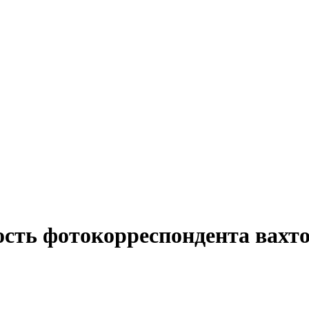
ость фотокорреспондента вахто