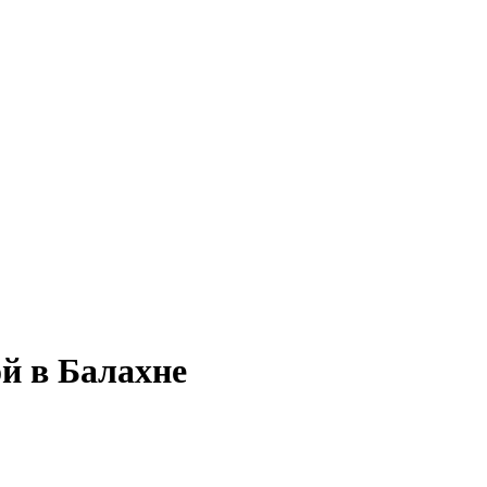
й в Балахне