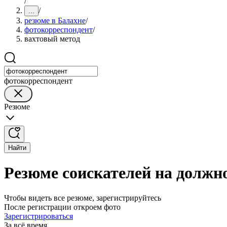
/
/
...
резюме в Балахне
/
фотокорреспондент
/
вахтовый метод
фотокорреспондент
Резюме
Найти
Резюме соискателей на должн
Чтобы видеть все резюме, зарегистрируйтесь
После регистрации откроем фото
Зарегистрироваться
За всё время