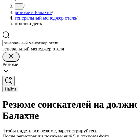
/
/
...
резюме в Балахне
/
генеральный менеджер отеля
/
полный день
генеральный менеджер отеля
Резюме
Найти
Резюме соискателей на должно
Балахне
Чтобы видеть все резюме, зарегистрируйтесь
После регистрации покажем ещё 5 и откроем фото