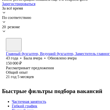
Зарегистрироваться
За всё время
По соответствию
20 резюме
Главный бухгалтер, Ведущий бухгалтер, Заместитель главног
43
года
•
Была
вчера
•
Обновлено
вчера
150 000
₽
Рассматривает предложения
Общий опыт
21
год
5
месяцев
Быстрые фильтры подбора вакансий
Частичная занятость
Гибкий график