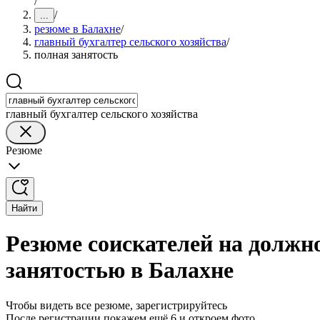
/
/
...
резюме в Балахне
/
главный бухгалтер сельского хозяйства
/
полная занятость
главный бухгалтер сельского хозяйства
Резюме
Найти
Резюме соискателей на должно
занятостью в Балахне
Чтобы видеть все резюме, зарегистрируйтесь
После регистрации покажем ещё 6 и откроем фото