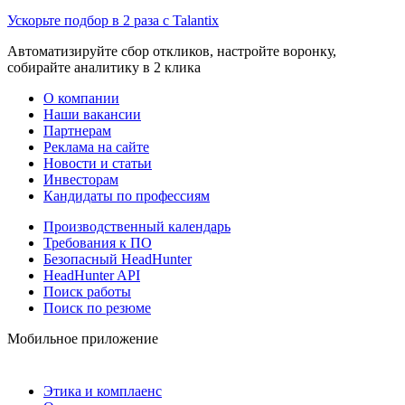
Ускорьте подбор в 2 раза с Talantix
Автоматизируйте сбор откликов, настройте воронку,
собирайте аналитику в 2 клика
О компании
Наши вакансии
Партнерам
Реклама на сайте
Новости и статьи
Инвесторам
Кандидаты по профессиям
Производственный календарь
Требования к ПО
Безопасный HeadHunter
HeadHunter API
Поиск работы
Поиск по резюме
Мобильное приложение
Этика и комплаенс