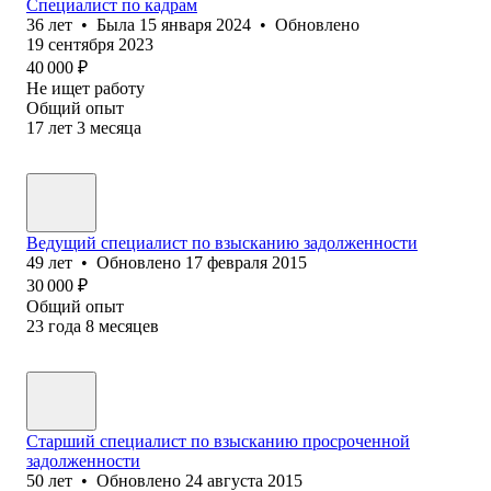
Специалист по кадрам
36
лет
•
Была
15 января 2024
•
Обновлено
19 сентября 2023
40 000
₽
Не ищет работу
Общий опыт
17
лет
3
месяца
Ведущий специалист по взысканию задолженности
49
лет
•
Обновлено
17 февраля 2015
30 000
₽
Общий опыт
23
года
8
месяцев
Старший специалист по взысканию просроченной
задолженности
50
лет
•
Обновлено
24 августа 2015