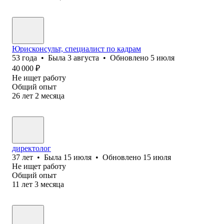
Юрисконсульт, специалист по кадрам
53
года
•
Была
3 августа
•
Обновлено
5 июля
40 000
₽
Не ищет работу
Общий опыт
26
лет
2
месяца
директолог
37
лет
•
Была
15 июля
•
Обновлено
15 июля
Не ищет работу
Общий опыт
11
лет
3
месяца