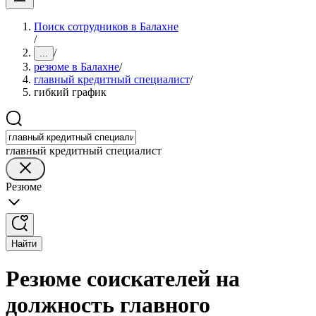
Поиск сотрудников в Балахне
/
/
...
резюме в Балахне
/
главный кредитный специалист
/
гибкий график
главный кредитный специалист
Резюме
Найти
Резюме соискателей на
должность главного