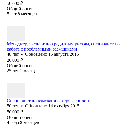
50 000
₽
Общий опыт
5
лет
8
месяцев
Менеджер, эксперт по кредитным рискам, специалист по
работе с проблемными заёмщиками
48
лет
•
Обновлено
15 августа 2015
20 000
₽
Общий опыт
25
лет
1
месяц
Специалист по взысканию задолженности
50
лет
•
Обновлено
14 октября 2015
50 000
₽
Общий опыт
4
года
8
месяцев