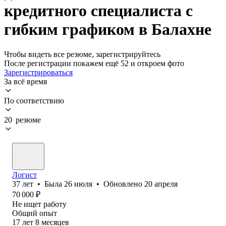
кредитного специалиста с
гибким графиком в Балахне
Чтобы видеть все резюме, зарегистрируйтесь
После регистрации покажем ещё 52 и откроем фото
Зарегистрироваться
За всё время
По соответствию
20 резюме
Логист
37
лет
•
Была
26 июля
•
Обновлено
20 апреля
70 000
₽
Не ищет работу
Общий опыт
17
лет
8
месяцев