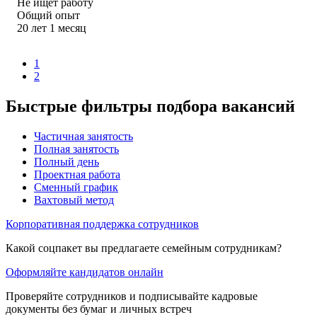
Не ищет работу
Общий опыт
20
лет
1
месяц
1
2
Быстрые фильтры подбора вакансий
Частичная занятость
Полная занятость
Полный день
Проектная работа
Сменный график
Вахтовый метод
Корпоративная поддержка сотрудников
Какой соцпакет вы предлагаете семейным сотрудникам?
Оформляйте кандидатов онлайн
Проверяйте сотрудников и подписывайте кадровые
документы без бумаг и личных встреч