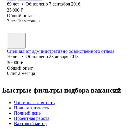
69
лет
•
Обновлено
7 сентября 2016
35 000
₽
Общий опыт
7
лет
10
месяцев
Специалист административно-хозяйственного отдела
70
лет
•
Обновлено
23 января 2018
30 000
₽
Общий опыт
6
лет
2
месяца
Быстрые фильтры подбора вакансий
Частичная занятость
Полная занятость
Полный день
Проектная работа
Вахтовый метод