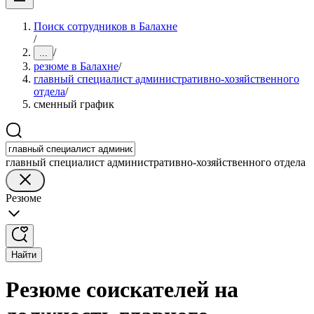
Поиск сотрудников в Балахне
/
/
...
резюме в Балахне
/
главный специалист административно-хозяйственного
отдела
/
сменный график
главный специалист административно-хозяйственного отдела
Резюме
Найти
Резюме соискателей на