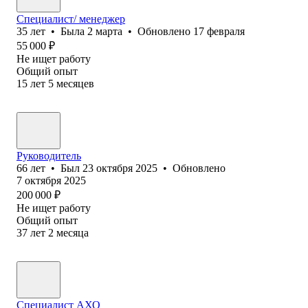
Специалист/ менеджер
35
лет
•
Была
2 марта
•
Обновлено
17 февраля
55 000
₽
Не ищет работу
Общий опыт
15
лет
5
месяцев
Руководитель
66
лет
•
Был
23 октября 2025
•
Обновлено
7 октября 2025
200 000
₽
Не ищет работу
Общий опыт
37
лет
2
месяца
Специалист АХО