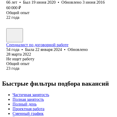
66
лет
•
Был
19 июня 2020
•
Обновлено
3 июня 2016
60 000
₽
Общий опыт
22
года
Специалист по договорной работе
54
года
•
Была
22 января 2024
•
Обновлено
28 марта 2022
Не ищет работу
Общий опыт
23
года
Быстрые фильтры подбора вакансий
Частичная занятость
Полная занятость
Полный день
Проектная работа
Сменный график