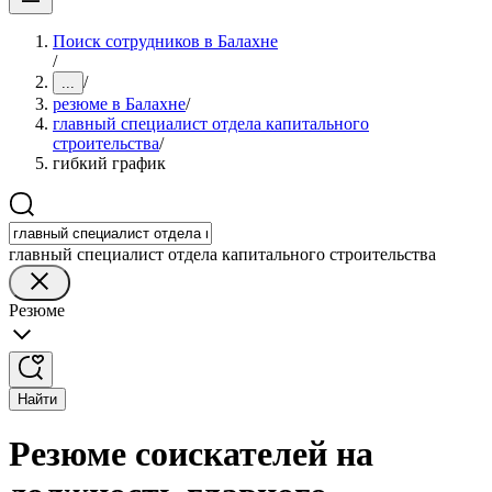
Поиск сотрудников в Балахне
/
/
...
резюме в Балахне
/
главный специалист отдела капитального
строительства
/
гибкий график
главный специалист отдела капитального строительства
Резюме
Найти
Резюме соискателей на