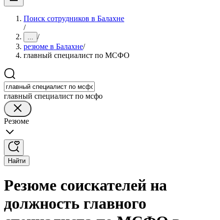
Поиск сотрудников в Балахне
/
/
...
резюме в Балахне
/
главный специалист по МСФО
главный специалист по мсфо
Резюме
Найти
Резюме соискателей на
должность главного